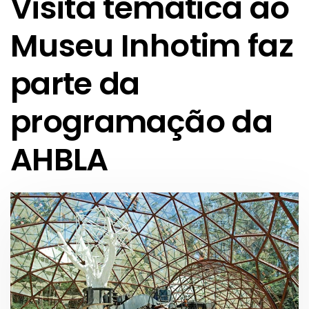
Visita temática ao
Museu Inhotim faz
parte da
programação da
AHBLA