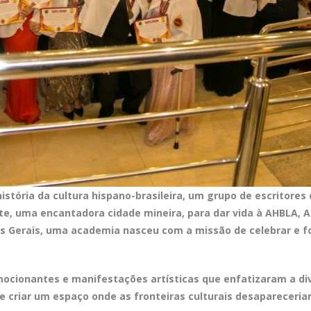
istória da cultura hispano-brasileira, um grupo de escritores e
e, uma encantadora cidade mineira, para dar vida à AHBLA, Ac
s Gerais, uma academia nasceu com a missão de celebrar e fo
ocionantes e manifestações artísticas que enfatizaram a div
 criar um espaço onde as fronteiras culturais desapareceriam