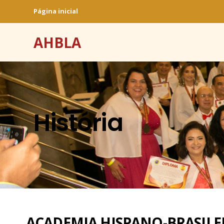
Página inicial
AHBLA
História
ACADEMIA HISPANO-BRASILEÑ