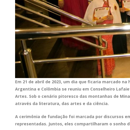
Em 21 de abril de 2023, um dia que ficaria marcado na h
Argentina e Colômbia se reuniu em Conselheiro Lafaiet
Artes. Sob o cenário pitoresco das montanhas de Mina
através da literatura, das artes e da ciência.
A cerimônia de fundação foi marcada por discursos em
representadas. Juntos, eles compartilharam o sonho de