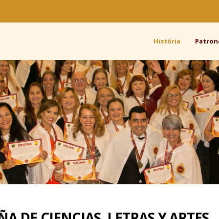
História
Patron
A DE CIENCIAS, LETRAS Y ARTES