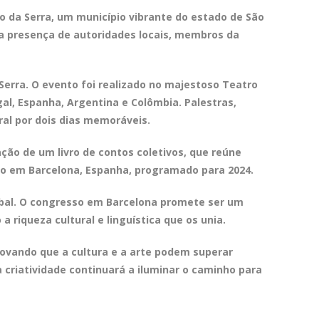
 da Serra, um município vibrante do estado de São
m a presença de autoridades locais, membros da
Serra. O evento foi realizado no majestoso Teatro
al, Espanha, Argentina e Colômbia. Palestras,
al por dois dias memoráveis.
ção de um livro de contos coletivos, que reúne
rio em Barcelona, Espanha, programado para 2024.
obal. O congresso em Barcelona promete ser um
 riqueza cultural e linguística que os unia.
rovando que a cultura e a arte podem superar
 criatividade continuará a iluminar o caminho para