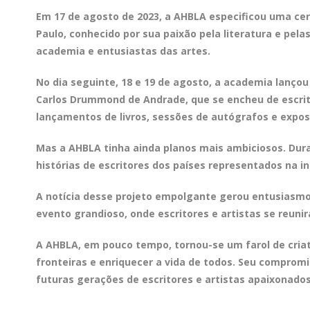
Em 17 de agosto de 2023, a AHBLA especificou uma ce
Paulo, conhecido por sua paixão pela literatura e pel
academia e entusiastas das artes.
No dia seguinte, 18 e 19 de agosto, a academia lançou
Carlos Drummond de Andrade, que se encheu de escritor
lançamentos de livros, sessões de autógrafos e expos
Mas a AHBLA tinha ainda planos mais ambiciosos. Duran
histórias de escritores dos países representados na 
A notícia desse projeto empolgante gerou entusiasmo
evento grandioso, onde escritores e artistas se reunir
A AHBLA, em pouco tempo, tornou-se um farol de criat
fronteiras e enriquecer a vida de todos. Seu compromi
futuras gerações de escritores e artistas apaixonados