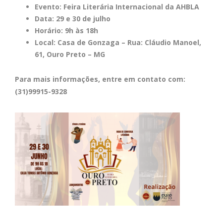
Evento:
Feira Literária Internacional da AHBLA
Data:
29 e 30 de julho
Horário:
9h às 18h
Local:
Casa de Gonzaga – Rua: Cláudio Manoel,
61, Ouro Preto – MG
Para mais informações, entre em contato com:
(31)99915-9328