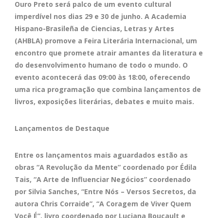
Ouro Preto será palco de um evento cultural
imperdível nos dias 29 e 30 de junho. A Academia
Hispano-Brasileña de Ciencias, Letras y Artes
(AHBLA) promove a Feira Literária Internacional, um
encontro que promete atrair amantes da literatura e
do desenvolvimento humano de todo o mundo. O
evento acontecerá das 09:00 às 18:00, oferecendo
uma rica programação que combina lançamentos de
livros, exposições literárias, debates e muito mais.
Lançamentos de Destaque
Entre os lançamentos mais aguardados estão as
obras “A Revolução da Mente” coordenado por Édila
Tais, “A Arte de Influenciar Negócios” coordenado
por Silvia Sanches, “Entre Nós – Versos Secretos, da
autora Chris Corraide”, “A Coragem de Viver Quem
Você É”, livro coordenado por Luciana Boucault e