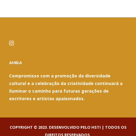
AHBLA
Compromisso com a promoção da diversidade
cultural e a celebração da criatividade continuará a
iluminar o caminho para futuras gerações de
escritores e artistas apaixonados.
COPYRIGHT © 2023. DESENVOLVIDO PELO HSTI | TODOS OS
DIREITOS RESERVADOS.