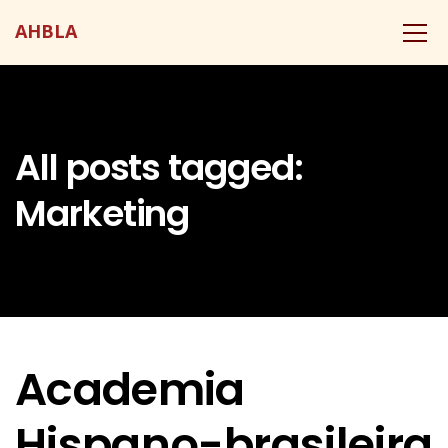
AHBLA
All posts tagged:
Marketing
Academia
Hispano-brasileira