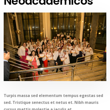
Neoacadêmicos
Turpis massa sed elementum tempus egestas sed
sed. Tristique senectus et netus et. Nibh mauris
cursus mattis molestie a iaculis at.