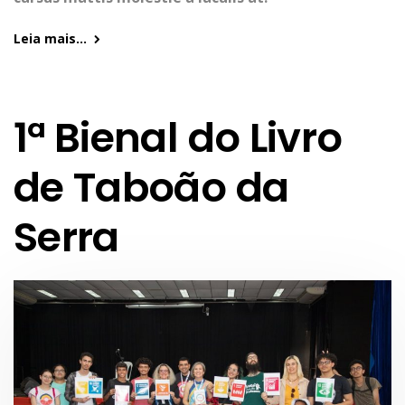
Leia mais...
1ª Bienal do Livro
de Taboão da
Serra