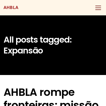
AHBLA
All posts tagged:
Expansão
AHBLA rompe
fronteiras: missão