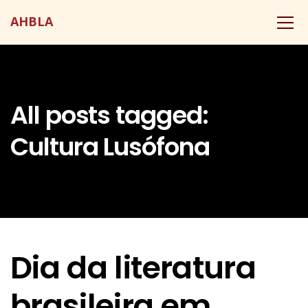
AHBLA
All posts tagged:
Cultura Lusófona
Dia da literatura
brasileira em