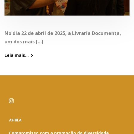
No dia 22 de abril de 2025, a Livraria Documenta,
um dos mais […]
Leia mais...
AHBLA
Compromisso com a promoção da diversidade