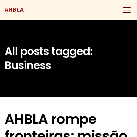
AHBLA
All posts tagged:
Business
AHBLA rompe
fronteiras: missão