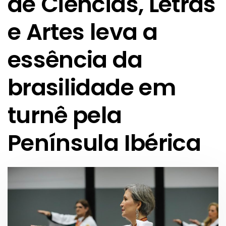
de Ciências, Letras
e Artes leva a
essência da
brasilidade em
turnê pela
Península Ibérica