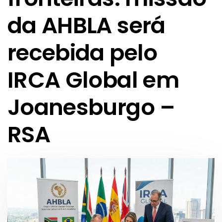
da AHBLA será
recebida pelo
IRCA Global em
Joanesburgo –
RSA