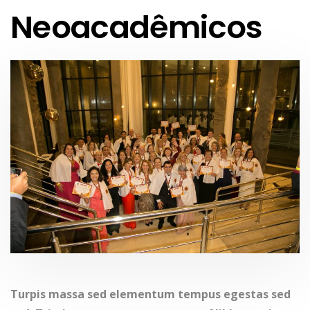
Neoacadêmicos
Turpis massa sed elementum tempus egestas sed