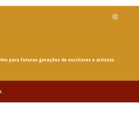
nho para futuras gerações de escritores e artistas
S.