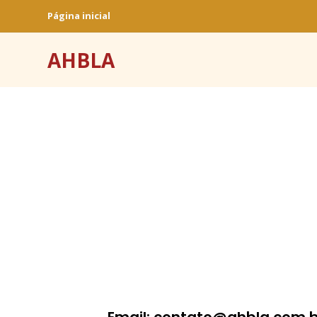
Página inicial
AHBLA